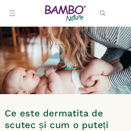
Salt la
conținut
Coș
Ce este dermatita de
scutec și cum o puteți