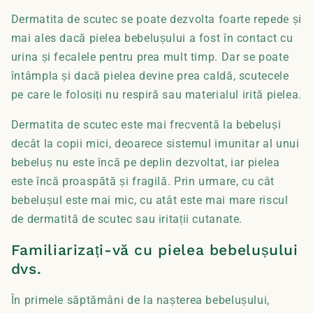
Dermatita de scutec se poate dezvolta foarte repede și
mai ales dacă pielea bebelușului a fost în contact cu
urina și fecalele pentru prea mult timp. Dar se poate
întâmpla și dacă pielea devine prea caldă, scutecele
pe care le folosiți nu respiră sau materialul irită pielea.
Dermatita de scutec este mai frecventă la bebeluși
decât la copii mici, deoarece sistemul imunitar al unui
bebeluș nu este încă pe deplin dezvoltat, iar pielea
este încă proaspătă și fragilă. Prin urmare, cu cât
bebelușul este mai mic, cu atât este mai mare riscul
de dermatită de scutec sau iritații cutanate.
Familiarizați-vă cu pielea bebelușului
dvs.
În primele săptămâni de la nașterea bebelușului,