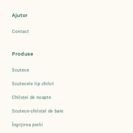
Ajutor
Contact
Produse
Scutece
Scutecele tip chilot
Chiloței de noapte
Scutece-chiloțel de baie
Îngrijirea pielii