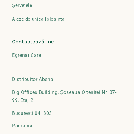
Șervețele
Aleze de unica folosinta
Contactează-ne
Egrenat Care
Distribuitor Abena
Big Offices Building, Șoseaua Olteniței Nr. 87-
99, Etaj 2
București 041303
România