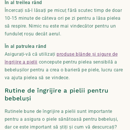
În al treilea rând
Încercați să-l lăsați pe micuț fără scutec timp de doar
10-15 minute de câteva ori pe zi pentru a lăsa pielea
să respire. Nimic nu este mai vindecător pentru un
funduleț roșu decât aerul.
În al patrulea rând
Asigurați-vă că utilizați
produse blânde și sigure de
îngrijire a pielii
concepute pentru pielea sensibilă a
bebelușilor pentru a crea o barieră pe piele, lucru care
va ajuta pielea să se vindece.
Rutine de îngrijire a pielii pentru
bebeluși
Rutinele bune de îngrijire a pielii sunt importante
pentru a asigura o piele sănătoasă pentru bebeluși,
dar ce este important să știți și cum vă descurcați?