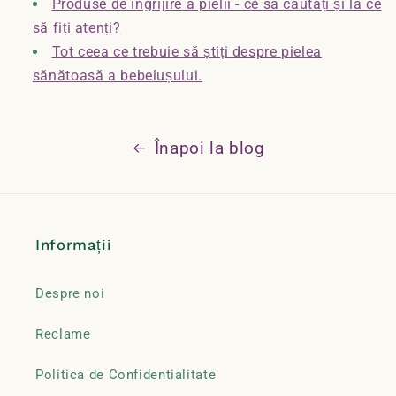
Produse de îngrijire a pielii - ce să căutați și la ce
să fiți atenți?
Tot ceea ce trebuie să știți despre pielea
sănătoasă a bebelușului.
Înapoi la blog
Informații
Despre noi
Reclame
Politica de Confidentialitate