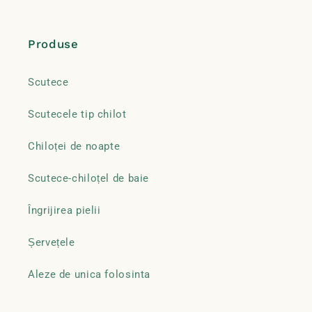
Produse
Scutece
Scutecele tip chilot
Chiloței de noapte
Scutece-chiloțel de baie
Îngrijirea pielii
Șervețele
Aleze de unica folosinta