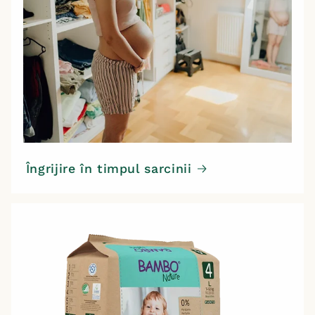
Îngrijire în timpul sarcinii