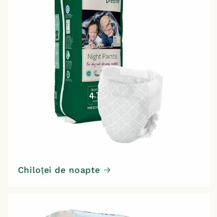
Chiloței de noapte