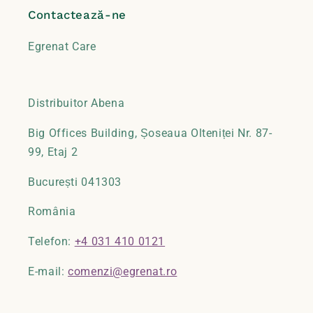
Contactează-ne
Egrenat Care
Distribuitor Abena
Big Offices Building, Șoseaua Olteniței Nr. 87-
99, Etaj 2
București 041303
România
Telefon:
+4 031 410 0121
E-mail:
comenzi@egrenat.ro