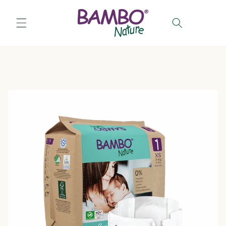
Salt la
conținut
Coș