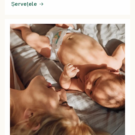
Șervețele