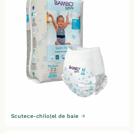
Scutece-chiloțel de baie