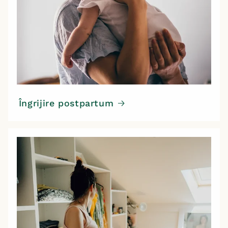
Îngrijire postpartum