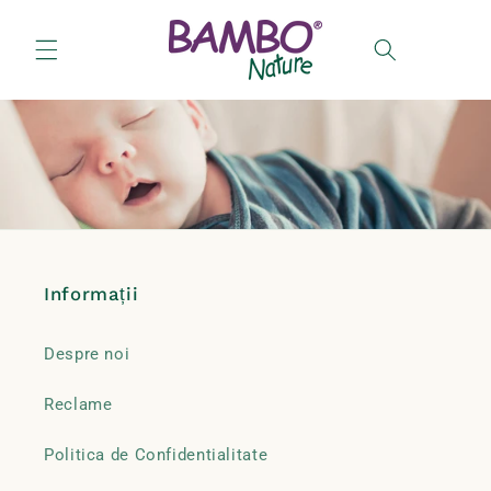
Salt la
conținut
Coș
Informații
Despre noi
Reclame
Politica de Confidentialitate