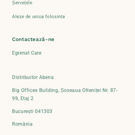
Șervețele
Aleze de unica folosinta
Contactează-ne
Egrenat Care
Distribuitor Abena
Big Offices Building, Șoseaua Olteniței Nr. 87-
99, Etaj 2
București 041303
România