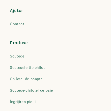
Ajutor
Contact
Produse
Scutece
Scutecele tip chilot
Chiloței de noapte
Scutece-chiloțel de baie
Îngrijirea pielii