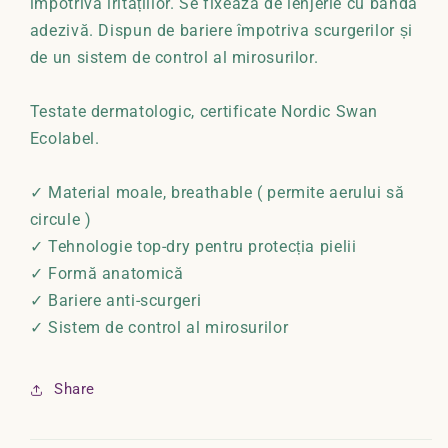
împotriva iritațiilor. Se fixează de lenjerie cu bandă
adezivă. Dispun de bariere împotriva scurgerilor și
de un sistem de control al mirosurilor.
Testate dermatologic, certificate Nordic Swan
Ecolabel.
✓ Material moale, breathable ( permite aerului să
circule )
✓ Tehnologie top-dry pentru protecția pielii
✓ Formă anatomică
✓ Bariere anti-scurgeri
✓ Sistem de control al mirosurilor
Share