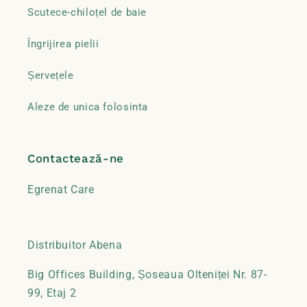
Scutece-chiloțel de baie
Îngrijirea pielii
Șervețele
Aleze de unica folosinta
Contactează-ne
Egrenat Care
Distribuitor Abena
Big Offices Building, Șoseaua Olteniței Nr. 87-
99, Etaj 2