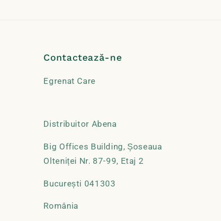
Contactează-ne
Egrenat Care
Distribuitor Abena
Big Offices Building, Șoseaua
Olteniței Nr. 87-99, Etaj 2
București 041303
România