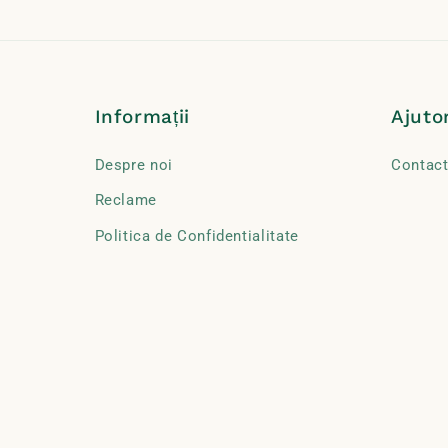
Informații
Ajuto
Despre noi
Contac
Reclame
Politica de Confidentialitate