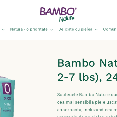
Natura - o prioritate
Delicate cu pielea
Comuni
Bambo Natu
2-7 lbs), 2
Scutecele Bambo Nature sunt 
cea mai sensibila piele usca
absorbanta, incluzand cea m