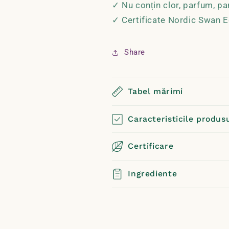
✓ Nu conțin clor, parfum, pa
✓ Certificate Nordic Swan E
Share
Tabel mărimi
Caracteristicile produs
Certificare
Ingrediente