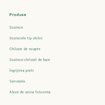
Produse
Scutece
Scutecele tip chilot
Chiloței de noapte
Scutece-chiloțel de baie
Îngrijirea pielii
Șervețele
Aleze de unica folosinta