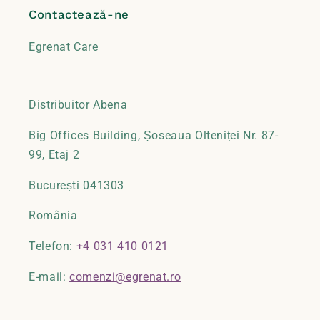
Contactează-ne
Egrenat Care
Distribuitor Abena
Big Offices Building, Șoseaua Olteniței Nr. 87-
99, Etaj 2
București 041303
România
Telefon:
+4 031 410 0121
E-mail:
comenzi@egrenat.ro