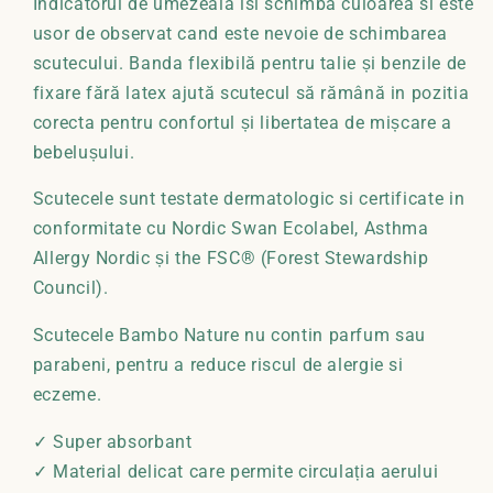
Indicatorul de umezeală isi schimba culoarea si este
usor de observat cand este nevoie de schimbarea
scutecului. Banda flexibilă pentru talie și benzile de
fixare fără latex ajută scutecul să rămână in pozitia
corecta pentru confortul și libertatea de mișcare a
bebelușului.
Scutecele sunt testate dermatologic si certificate in
conformitate cu Nordic Swan Ecolabel, Asthma
Allergy Nordic și the FSC® (Forest Stewardship
Council).
Scutecele Bambo Nature nu contin parfum sau
parabeni, pentru a reduce riscul de alergie si
eczeme.
✓ Super absorbant
✓ Material delicat care permite circulația aerului