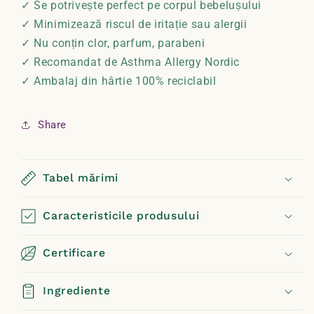
✓ Se potrivește perfect pe corpul bebelușului
✓ Minimizează riscul de iritație sau alergii
✓ Nu conțin clor, parfum, parabeni
✓ Recomandat de Asthma Allergy Nordic
✓ Ambalaj din hârtie 100% reciclabil
Share
Tabel mărimi
Caracteristicile produsului
Certificare
Ingrediente