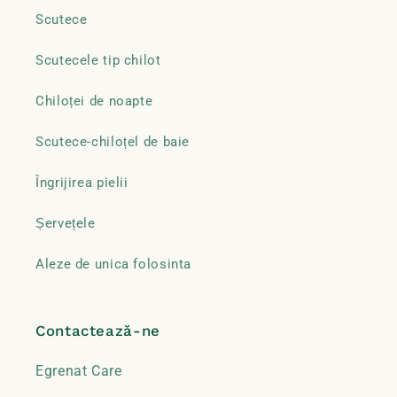
Scutece
Scutecele tip chilot
Chiloței de noapte
Scutece-chiloțel de baie
Îngrijirea pielii
Șervețele
Aleze de unica folosinta
Contactează-ne
Egrenat Care