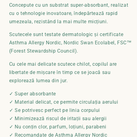
Concepute cu un substrat super-absorbant, realizat
cu o tehnologie inovatoare, îndepărtează rapid
umezeala, rezistând la mai multe micțiuni.
Scutecele sunt testate dermatologic și certificate
Asthma Allergy Nordic, Nordic Swan Ecolabel, FSC™
(Forest Stewardship Council).
Cu cele mai delicate scutece chilot, copilul are
libertate de mișcare în timp ce se joacă sau
explorează lumea din jur.
✓ Super absorbante
✓ Material delicat, ce permite circulația aerului
✓ Se potrivesc perfect pe linia corpului
✓ Minimizează riscul de iritații sau alergii
✓ Nu conțin clor, parfum, loțiuni, parabeni
✓ Recomandate de Asthma Allergy Nordic