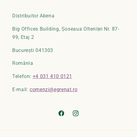
Distribuitor Abena
Big Offices Building, Șoseaua Olteniței Nr. 87-
99, Etaj 2
București 041303
România
Telefon:
+4 031 410 0121
E-mail:
comenzi@egrenat.ro
Facebook
Instagram