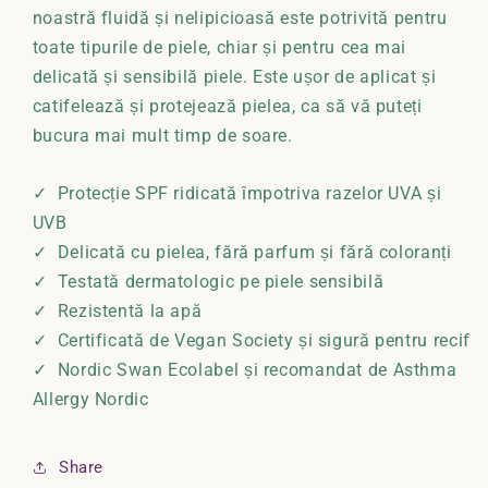
noastră fluidă și nelipicioasă este potrivită pentru
toate tipurile de piele, chiar și pentru cea mai
delicată și sensibilă piele. Este ușor de aplicat și
catifelează și protejează pielea, ca să vă puteți
bucura mai mult timp de soare.
✓ Protecție SPF ridicată împotriva razelor UVA și
UVB
✓ Delicată cu pielea, fără parfum și fără coloranți
✓ Testată dermatologic pe piele sensibilă
✓ Rezistentă la apă
✓ Certificată de Vegan Society și sigură pentru recif
✓ Nordic Swan Ecolabel și recomandat de Asthma
Allergy Nordic
Share