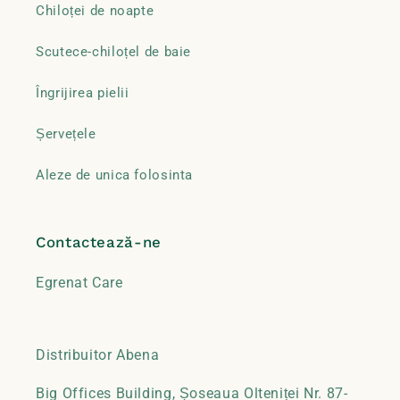
Chiloței de noapte
Scutece-chiloțel de baie
Îngrijirea pielii
Șervețele
Aleze de unica folosinta
Contactează-ne
Egrenat Care
Distribuitor Abena
Big Offices Building, Șoseaua Olteniței Nr. 87-